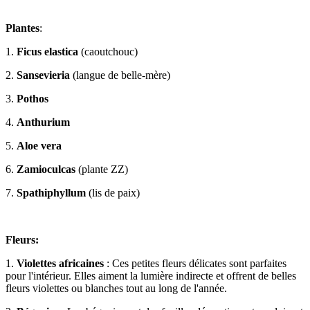
Plantes
:
1.
Ficus elastica
(caoutchouc)
2.
Sansevieria
(langue de belle-mère)
3.
Pothos
4.
Anthurium
5.
Aloe vera
6.
Zamioculcas
(plante ZZ)
7.
Spathiphyllum
(lis de paix)
Fleurs:
1.
Violettes africaines
: Ces petites fleurs délicates sont parfaites
pour l'intérieur. Elles aiment la lumière indirecte et offrent de belles
fleurs violettes ou blanches tout au long de l'année.