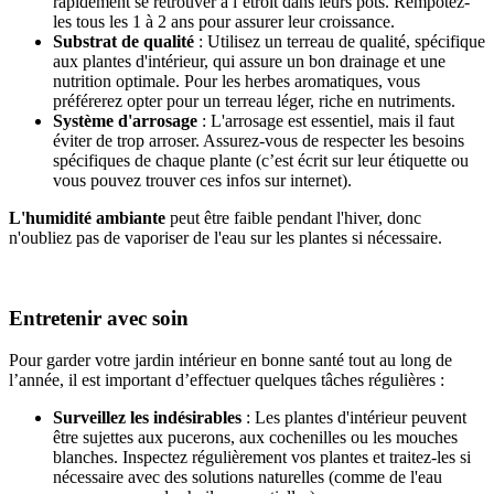
rapidement se retrouver à l’étroit dans leurs pots. Rempotez-
les tous les 1 à 2 ans pour assurer leur croissance.
Substrat de qualité
: Utilisez un terreau de qualité, spécifique
aux plantes d'intérieur, qui assure un bon drainage et une
nutrition optimale. Pour les herbes aromatiques, vous
préférerez opter pour un terreau léger, riche en nutriments.
Système d'arrosage
: L'arrosage est essentiel, mais il faut
éviter de trop arroser. Assurez-vous de respecter les besoins
spécifiques de chaque plante (c’est écrit sur leur étiquette ou
vous pouvez trouver ces infos sur internet).
L'humidité ambiante
peut être faible pendant l'hiver, donc
n'oubliez pas de vaporiser de l'eau sur les plantes si nécessaire.
Entretenir avec soin
Pour garder votre jardin intérieur en bonne santé tout au long de
l’année, il est important d’effectuer quelques tâches régulières :
Surveillez les indésirables
: Les plantes d'intérieur peuvent
être sujettes aux pucerons, aux cochenilles ou les mouches
blanches. Inspectez régulièrement vos plantes et traitez-les si
nécessaire avec des solutions naturelles (comme de l'eau