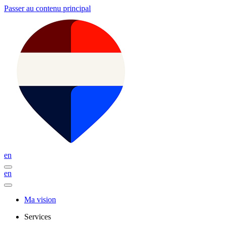
Passer au contenu principal
en
en
Ma vision
Services