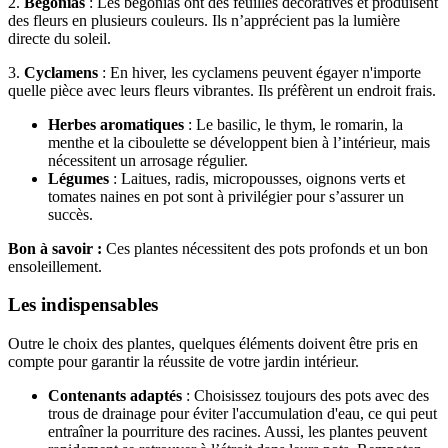
2.
Bégonias
: Les bégonias ont des feuilles décoratives et produisent
des fleurs en plusieurs couleurs. Ils n’apprécient pas la lumière
directe du soleil.
3.
Cyclamens
: En hiver, les cyclamens peuvent égayer n'importe
quelle pièce avec leurs fleurs vibrantes. Ils préfèrent un endroit frais.
Herbes aromatiques
: Le basilic, le thym, le romarin, la
menthe et la ciboulette se développent bien à l’intérieur, mais
nécessitent un arrosage régulier.
Légumes
: Laitues, radis, micropousses, oignons verts et
tomates naines en pot sont à privilégier pour s’assurer un
succès.
Bon à savoir :
Ces plantes nécessitent des pots profonds et un bon
ensoleillement.
Les indispensables
Outre le choix des plantes, quelques éléments doivent être pris en
compte pour garantir la réussite de votre jardin intérieur.
Contenants adaptés
: Choisissez toujours des pots avec des
trous de drainage pour éviter l'accumulation d'eau, ce qui peut
entraîner la pourriture des racines. Aussi, les plantes peuvent