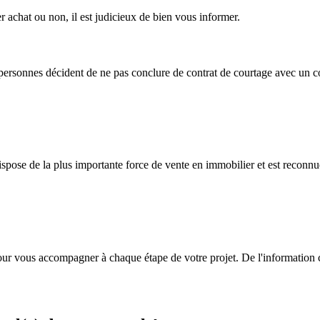
r achat ou non, il est judicieux de bien vous informer.
personnes décident de ne pas conclure de contrat de courtage avec un co
se de la plus importante force de vente en immobilier et est reconnue 
r vous accompagner à chaque étape de votre projet. De l'information clai