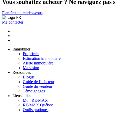
Vous souhaitez acheter ? Ne naviguez pas s
Planifiez un rendez-vous
Me contacter
Immobilier
Propriétés
Estimation immobilière
Alerte immobilière
Ma vision
Ressources
Blogue
Guide de l'acheteur
Guide du vendeur
Témoignages
Liens utiles
Mon RE/MAX
RE/MAX Québec
Outils pratiques