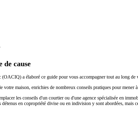
.
e de cause
 (OACIQ) a élaboré ce guide pour vous accompagner tout au long de vo
n de votre maison, enrichies de nombreux conseils pratiques pour mener à
emplacer les conseils d'un courtier ou d'une agence spécialisée en immob
détenus en copropriété divise ou en indivision y sont abordées, mais ce