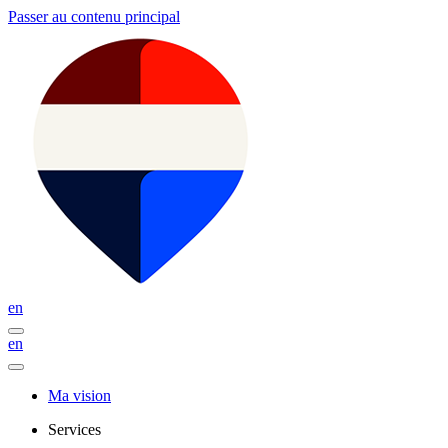
Passer au contenu principal
en
en
Ma vision
Services