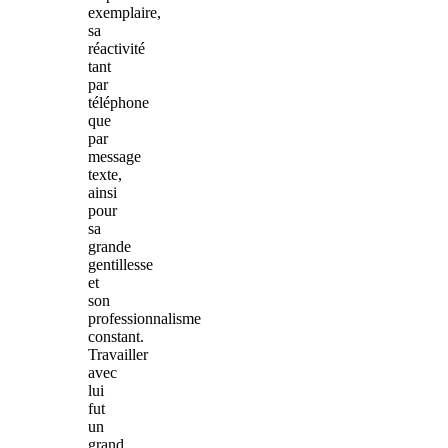
exemplaire,
sa
réactivité
tant
par
téléphone
que
par
message
texte,
ainsi
pour
sa
grande
gentillesse
et
son
professionnalisme
constant.
Travailler
avec
lui
fut
un
grand