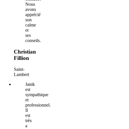
Nous
avons
apprécié
son
calme
et
ses
conseils.
Christian
Fillion
Saint-
Lambert
Janik
est
sympathique
et
professionnel.
Il
est
très
a