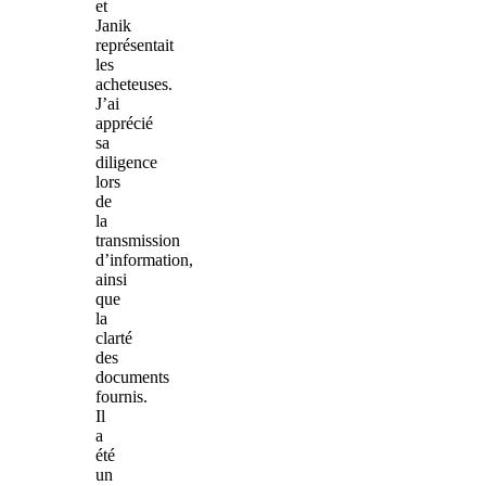
et
Janik
représentait
les
acheteuses.
J’ai
apprécié
sa
diligence
lors
de
la
transmission
d’information,
ainsi
que
la
clarté
des
documents
fournis.
Il
a
été
un