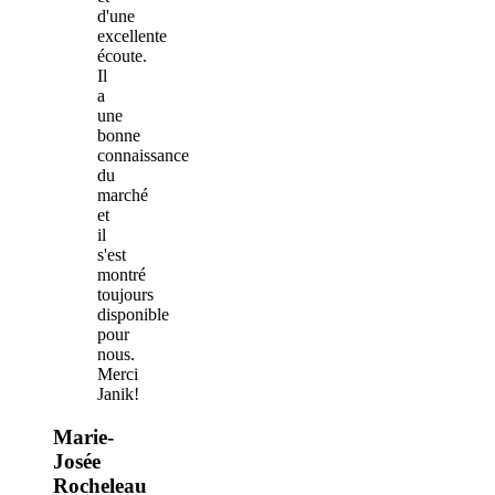
d'une
excellente
écoute.
Il
a
une
bonne
connaissance
du
marché
et
il
s'est
montré
toujours
disponible
pour
nous.
Merci
Janik!
Marie-
Josée
Rocheleau