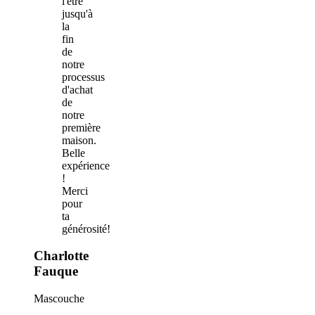
l'être
jusqu'à
la
fin
de
notre
processus
d'achat
de
notre
première
maison.
Belle
expérience
!
Merci
pour
ta
générosité!
Charlotte
Fauque
Mascouche