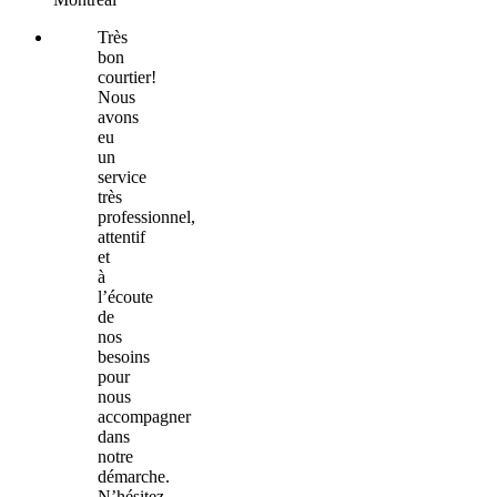
Très
bon
courtier!
Nous
avons
eu
un
service
très
professionnel,
attentif
et
à
l’écoute
de
nos
besoins
pour
nous
accompagner
dans
notre
démarche.
N’hésitez