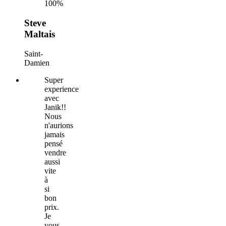
100%
Steve
Maltais
Saint-
Damien
Super
experience
avec
Janik!!
Nous
n'aurions
jamais
pensé
vendre
aussi
vite
à
si
bon
prix.
Je
vous