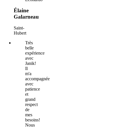
Élaine
Galarneau
Saint-
Hubert
Très
belle
expérience
avec
Janik!
Il
m'a
accompagnée
avec
patience
et
grand
respect
de
mes
besoins!
Nous