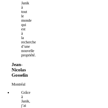
Janik
à
tout
le
monde
qui
est
à
la
recherche
d’une
nouvelle
propriété.
Jean-
Nicolas
Gosselin
Montréal
Grâce
à
Janik,
j’ai