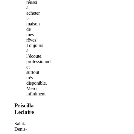
réussi
à
acheter
la
maison
de
mes
rêves!
Toujours
à
l’écoute,
professionnel
et
surtout
très
disponible.
Merci
infiniment.
Priscilla
Leclaire
Saint-
Denis-