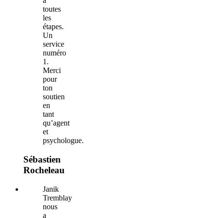
à
toutes
les
étapes.
Un
service
numéro
1.
Merci
pour
ton
soutien
en
tant
qu’agent
et
psychologue.
Sébastien
Rocheleau
Janik
Tremblay
nous
a