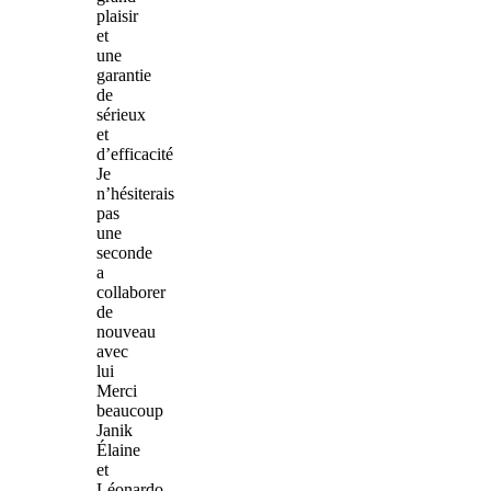
plaisir
et
une
garantie
de
sérieux
et
d’efficacité
Je
n’hésiterais
pas
une
seconde
a
collaborer
de
nouveau
avec
lui
Merci
beaucoup
Janik
Élaine
et
Léonardo