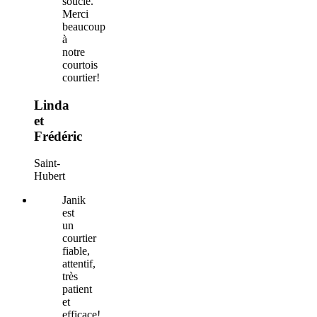
soucie.
Merci
beaucoup
à
notre
courtois
courtier!
Linda
et
Frédéric
Saint-
Hubert
Janik
est
un
courtier
fiable,
attentif,
très
patient
et
efficace!