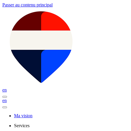
Passer au contenu principal
en
en
Ma vision
Services