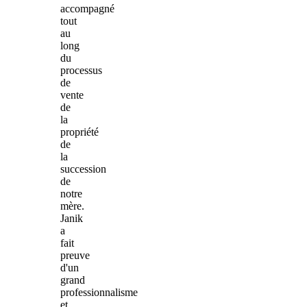
accompagné
tout
au
long
du
processus
de
vente
de
la
propriété
de
la
succession
de
notre
mère.
Janik
a
fait
preuve
d'un
grand
professionnalisme
et