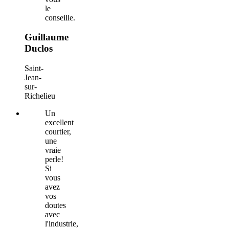
le
conseille.
Guillaume
Duclos
Saint-
Jean-
sur-
Richelieu
Un
excellent
courtier,
une
vraie
perle!
Si
vous
avez
vos
doutes
avec
l'industrie,