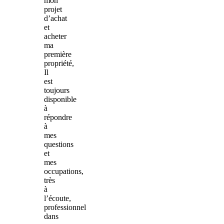
mon
projet
d’achat
et
acheter
ma
première
propriété,
Il
est
toujours
disponible
à
répondre
à
mes
questions
et
mes
occupations,
très
à
l’écoute,
professionnel
dans