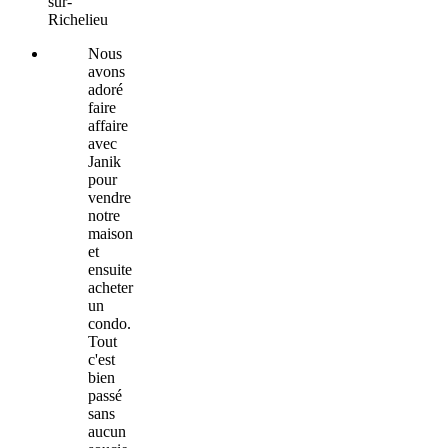
sur-
Richelieu
Nous
avons
adoré
faire
affaire
avec
Janik
pour
vendre
notre
maison
et
ensuite
acheter
un
condo.
Tout
c'est
bien
passé
sans
aucun