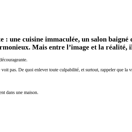
te : une cuisine immaculée, un salon baigné
monieux. Mais entre l’image et la réalité, i
 décourageante.
oit pas. De quoi enlever toute culpabilité, et surtout, rappeler que la vr
ment dans une maison.