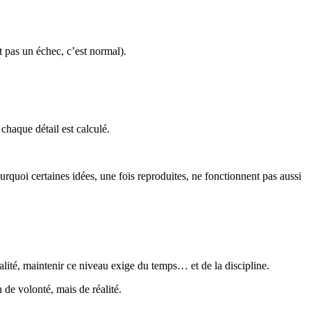
t pas un échec, c’est normal).
chaque détail est calculé.
oi certaines idées, une fois reproduites, ne fonctionnent pas aussi
alité, maintenir ce niveau exige du temps… et de la discipline.
n de volonté, mais de réalité.