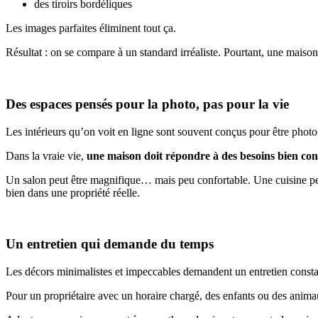
des tiroirs bordéliques
Les images parfaites éliminent tout ça.
Résultat : on se compare à un standard irréaliste. Pourtant, une maiso
Des espaces pensés pour la photo, pas pour la vie
Les intérieurs qu’on voit en ligne sont souvent conçus pour être photog
Dans la vraie vie,
une maison doit répondre à des besoins bien con
Un salon peut être magnifique… mais peu confortable. Une cuisine pe
bien dans une propriété réelle.
Un entretien qui demande du temps
Les décors minimalistes et impeccables demandent un entretien constant.
Pour un propriétaire avec un horaire chargé, des enfants ou des anim