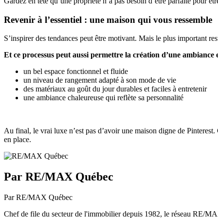
Gardez en tête qu’une propriété n’a pas besoin d’être parfaite pour êtr
Revenir à l’essentiel : une maison qui vous ressemble
S’inspirer des tendances peut être motivant. Mais le plus important res
Et ce processus peut aussi permettre la création d’une ambiance et
un bel espace fonctionnel et fluide
un niveau de rangement adapté à son mode de vie
des matériaux au goût du jour durables et faciles à entretenir
une ambiance chaleureuse qui reflète sa personnalité
Au final, le vrai luxe n’est pas d’avoir une maison digne de Pinterest.
en place.
Par RE/MAX Québec
Par RE/MAX Québec
Chef de file du secteur de l'immobilier depuis 1982, le réseau RE/MAX 