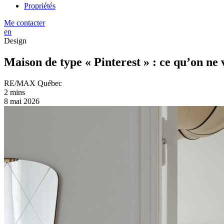
Propriétés
Me contacter
en
Design
Maison de type « Pinterest » : ce qu’on ne
RE/MAX Québec
2 mins
8 mai 2026