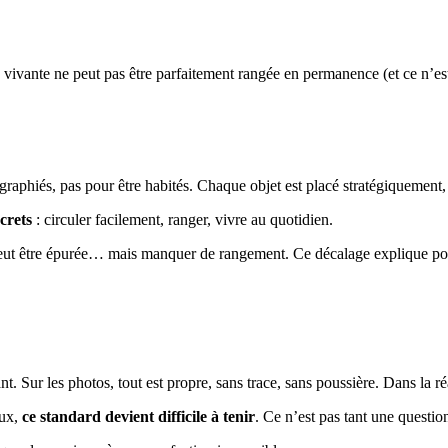
n vivante ne peut pas être parfaitement rangée en permanence (et ce n’es
raphiés, pas pour être habités. Chaque objet est placé stratégiquement, 
crets
: circuler facilement, ranger, vivre au quotidien.
ut être épurée… mais manquer de rangement. Ce décalage explique pourqu
 Sur les photos, tout est propre, sans trace, sans poussière. Dans la ré
aux,
ce standard devient difficile à tenir
. Ce n’est pas tant une questio