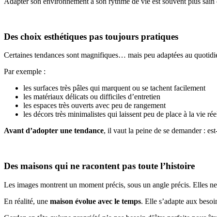
Adapter son environnement à son rythme de vie est souvent plus sain 
Des choix esthétiques pas toujours pratiques
Certaines tendances sont magnifiques… mais peu adaptées au quotidi
Par exemple :
les surfaces très pâles qui marquent ou se tachent facilement
les matériaux délicats ou difficiles d’entretien
les espaces très ouverts avec peu de rangement
les décors très minimalistes qui laissent peu de place à la vie rée
Avant d’adopter une tendance
, il vaut la peine de se demander : e
Des maisons qui ne racontent pas toute l’histoire
Les images montrent un moment précis, sous un angle précis. Elles ne 
En réalité, une
maison évolue avec le temps
. Elle s’adapte aux besoi