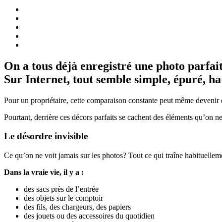
On a tous déjà enregistré une photo parfai
Sur Internet, tout semble simple, épuré, har
Pour un propriétaire, cette comparaison constante peut même devenir
Pourtant, derrière ces décors parfaits se cachent des éléments qu’on ne v
Le désordre invisible
Ce qu’on ne voit jamais sur les photos? Tout ce qui traîne habituelle
Dans la vraie vie, il y a :
des sacs près de l’entrée
des objets sur le comptoir
des fils, des chargeurs, des papiers
des jouets ou des accessoires du quotidien