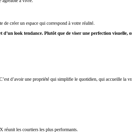
e agréable à vivre.
te de créer un espace qui correspond à votre réalité.
 d’un look tendance. Plutôt que de viser une perfection visuelle, on
 C’est d’avoir une propriété qui simplifie le quotidien, qui accueille la
réunit les courtiers les plus performants.