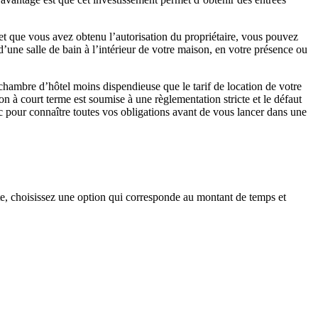
 et que vous avez obtenu l’autorisation du propriétaire, vous pouvez
d’une salle de bain à l’intérieur de votre maison, en votre présence ou
hambre d’hôtel moins dispendieuse que le tarif de location de votre
on à court terme est soumise à une règlementation stricte et le défaut
c pour connaître toutes vos obligations avant de vous lancer dans une
te, choisissez une option qui corresponde au montant de temps et