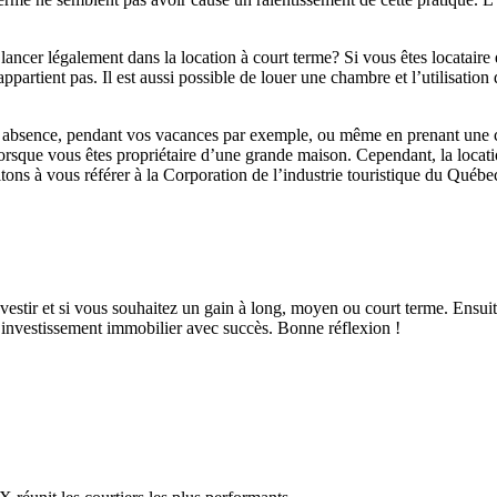
ancer légalement dans la location à court terme? Si vous êtes locataire
artient pas. Il est aussi possible de louer une chambre et l’utilisation 
e absence, pendant vos vacances par exemple, ou même en prenant une c
 lorsque vous êtes propriétaire d’une grande maison. Cependant, la locati
ons à vous référer à la Corporation de l’industrie touristique du Québe
estir et si vous souhaitez un gain à long, moyen ou court terme. Ensui
d’investissement immobilier avec succès. Bonne réflexion !