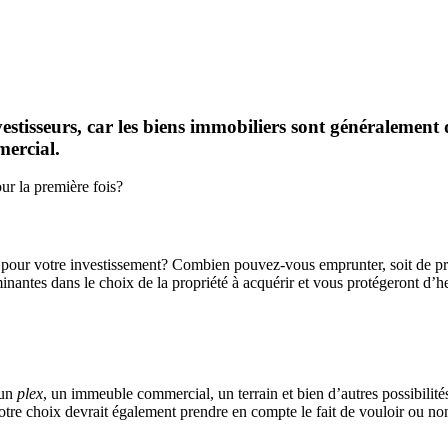
estisseurs, car les biens immobiliers sont généralement d
mercial.
ur la première fois?
r pour votre investissement? Combien pouvez-vous emprunter, soit de prêt
minantes dans le choix de la propriété à acquérir et vous protégeront d’h
 un
plex
, un immeuble commercial, un terrain et bien d’autres possibilité
tre choix devrait également prendre en compte le fait de vouloir ou non 