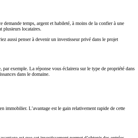
e demande temps, argent et habileté, à moins de la confier à une
 plusieurs locataires.
ez aussi penser à devenir un investisseur privé dans le projet
ite, par exemple. La réponse vous éclairera sur le type de propriété dans
aissances dans le domaine.
r en immobilier. L’avantage est le gain relativement rapide de cette
’avantage est que cet investissement permet d’obtenir des entrées