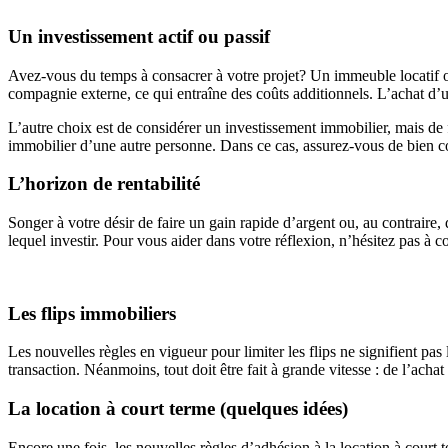
Un investissement actif ou passif
Avez-vous du temps à consacrer à votre projet? Un immeuble locatif ou
compagnie externe, ce qui entraîne des coûts additionnels. L’achat d’u
L’autre choix est de considérer un investissement immobilier, mais de 
immobilier d’une autre personne. Dans ce cas, assurez-vous de bien co
L’horizon de rentabilité
Songer à votre désir de faire un gain rapide d’argent ou, au contraire, 
lequel investir. Pour vous aider dans votre réflexion, n’hésitez pas à
Les flips immobiliers
Les nouvelles règles en vigueur pour limiter les flips ne signifient pas 
transaction. Néanmoins, tout doit être fait à grande vitesse : de l’acha
La location à court terme (quelques idées)
Encore une fois, les nouvelles règles d’adhésion à la location à court