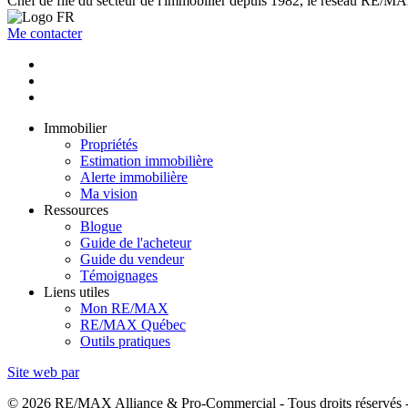
Chef de file du secteur de l'immobilier depuis 1982, le réseau RE/MAX 
Me contacter
Immobilier
Propriétés
Estimation immobilière
Alerte immobilière
Ma vision
Ressources
Blogue
Guide de l'acheteur
Guide du vendeur
Témoignages
Liens utiles
Mon RE/MAX
RE/MAX Québec
Outils pratiques
Site web par
© 2026 RE/MAX Alliance & Pro-Commercial - Tous droits réservés