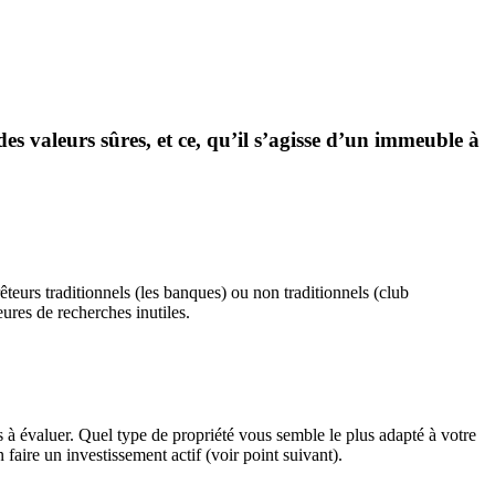
es valeurs sûres, et ce, qu’il s’agisse d’un immeuble à
eurs traditionnels (les banques) ou non traditionnels (club
eures de recherches inutiles.
s à évaluer. Quel type de propriété vous semble le plus adapté à votre
faire un investissement actif (voir point suivant).