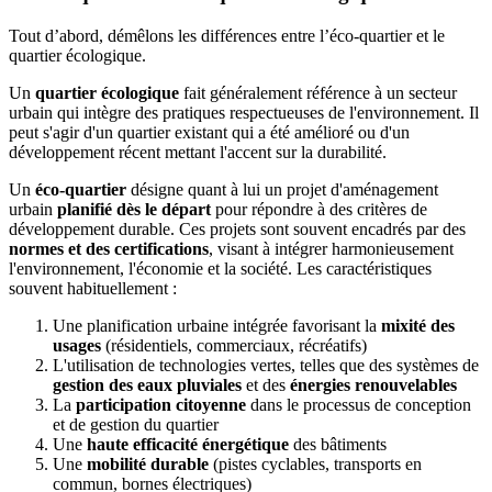
Tout d’abord, démêlons les différences entre l’éco-quartier et le
quartier écologique.
Un
quartier écologique
fait généralement référence à un secteur
urbain qui intègre des pratiques respectueuses de l'environnement. Il
peut s'agir d'un quartier existant qui a été amélioré ou d'un
développement récent mettant l'accent sur la durabilité.
Un
éco-quartier
désigne quant à lui un projet d'aménagement
urbain
planifié dès le départ
pour répondre à des critères de
développement durable. Ces projets sont souvent encadrés par des
normes et des certifications
, visant à intégrer harmonieusement
l'environnement, l'économie et la société. Les caractéristiques
souvent habituellement :
Une planification urbaine intégrée favorisant la
mixité des
usages
(résidentiels, commerciaux, récréatifs)
L'utilisation de technologies vertes, telles que des systèmes de
gestion des eaux pluviales
et des
énergies renouvelables
La
participation citoyenne
dans le processus de conception
et de gestion du quartier
Une
haute efficacité énergétique
des bâtiments
Une
mobilité durable
(pistes cyclables, transports en
commun, bornes électriques)