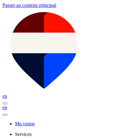
Passer au contenu principal
en
en
Ma vision
Services