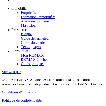
Immobilier
Propriétés
Estimation immobilière
Alerte immobilière
Ma vision
Ressources
Blogue
Guide de l'acheteur
Guide du vendeur
Témoignages
Liens utiles
Mon RE/MAX
RE/MAX Québec
Outils pratiques
Site web par
© 2026 RE/MAX Alliance & Pro-Commercial - Tous droits
réservés - Franchisé indépendant et autonome de RE/MAX Québec
Conditions d'utilisation
Politique de confidentialité