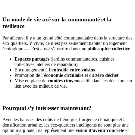
Un mode de vie axé sur la communauté et la
résilience
Par ailleurs, il y a un grand côté communautaire dans la structure des
éco-quartiers. Y vivre, ce n’est pas seulement habiter un logement
écologique — c’est aussi s’inscrire dans une
philosophie collective
.
Espaces partagés
(jardins communautaires, cuisines
collectives, ateliers de réparation)
Encouragement à l’
entraide entre voisins
Promotion de l’
économie circulaire
et du
zéro déchet
Mise en place de
comités citoyens
actifs dans les décisions en
lien avec les milieux de vie.
Pourquoi s’y intéresser maintenant?
Avec les hausses des coûts de l’énergie, l’urgence climatique et la
densification urbaine, les éco-quartiers intelligents ne sont plus une
option marginale : ils représentent une
vision d’avenir concrète
et