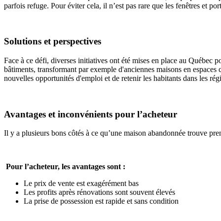
parfois refuge. Pour éviter cela, il n’est pas rare que les fenêtres et po
Solutions et perspectives
Face à ce défi, diverses initiatives ont été mises en place au Québec p
bâtiments, transformant par exemple d'anciennes maisons en espaces c
nouvelles opportunités d'emploi et de retenir les habitants dans les rég
Avantages et inconvénients pour l’acheteur
Il y a plusieurs bons côtés à ce qu’une maison abandonnée trouve prene
Pour l’acheteur, les avantages sont :
Le prix de vente est exagérément bas
Les profits après rénovations sont souvent élevés
La prise de possession est rapide et sans condition