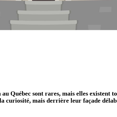
n au Québec sont rares, mais elles existent 
 la curiosité, mais derrière leur façade déla