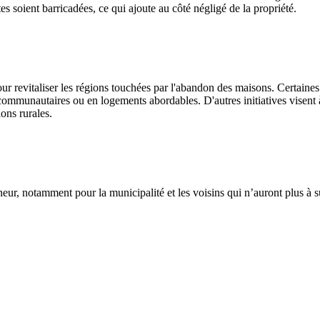
rtes soient barricadées, ce qui ajoute au côté négligé de la propriété.
our revitaliser les régions touchées par l'abandon des maisons. Certaine
ommunautaires ou en logements abordables. D'autres initiatives visent
ions rurales.
ur, notamment pour la municipalité et les voisins qui n’auront plus à su