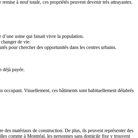
remise à neuf totale, ces propriétés peuvent devenir très attrayantes.
 d’une usine qui faisait vivre la population.
 changer de vie.
utés pour chercher des opportunités dans les centres urbains.
n déjà payée.
un occupant. Visuellement, ces bâtiments sont habituellement délabrés
re des matériaux de construction. De plus, ils peuvent représenter des
villes comme à Montréal, les personnes sans domicile fixe y trouvent