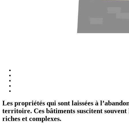
Les propriétés qui sont laissées à l’abando
territoire. Ces bâtiments suscitent souvent
riches et complexes.