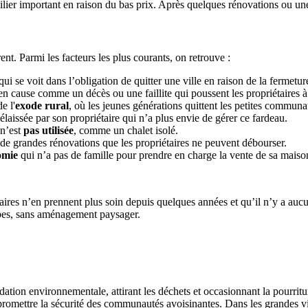
lier important en raison du bas prix. Après quelques rénovations ou une 
ent. Parmi les facteurs les plus courants, on retrouve :
i se voit dans l’obligation de quitter une ville en raison de la fermeture
n cause comme un décès ou une faillite qui poussent les propriétaires à
e l'
exode rural
, où les jeunes générations quittent les petites communa
élaissée par son propriétaire qui n’a plus envie de gérer ce fardeau.
 n’est
pas utilisée
, comme un chalet isolé.
n de grandes rénovations que les propriétaires ne peuvent débourser.
omie
qui n’a pas de famille pour prendre en charge la vente de sa maiso
aires n’en prennent plus soin depuis quelques années et qu’il n’y a auc
rbes, sans aménagement paysager.
dation environnementale, attirant les déchets et occasionnant la pourritu
ompromettre la sécurité des communautés avoisinantes. Dans les grandes 