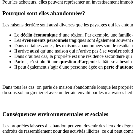
Pour les acheteurs, elles peuvent représenter un investissement immobi
Pourquoi sont-elles abandonnées?
Les raisons derrière sont aussi diverses que les paysages qui les entour
Le
déclin économique
d’une région. Par exemple, une famille qu
Les
événements personnels
tragiques sont également souvent e
Dans certaines zones, les maisons abandonnées sont le résultat d
Il arrive aussi qu’une maison qui n’arrive pas à se
vendre
soit d
Dans d’autres cas, la propriété est une résidence secondaire qui
Parfois, c’est plutôt une
question d’argent
: la bâtisse a besoi
Il peut également s’agir d'une personne âgée en
perte d’auton
Dans tous les cas, on parle de maison abandonnée lorsque les propriét
du sous-sol au grenier et avec un terrain envahi par les mauvaises he
Conséquences environnementales et sociales
Les propriétés laissées à l'abandon peuvent devenir des lieux de dégra
endroits de rassemblement pour des activités illicites, ce qui peut c